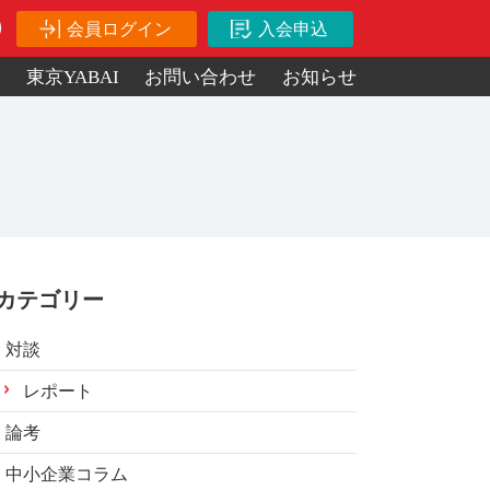
会員ログイン
入会申込
ス
東京YABAI
お問い合わせ
お知らせ
カテゴリー
対談
レポート
論考
中小企業コラム