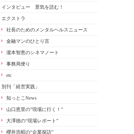
インタビュー 景気を読む！
エクストラ
社長のためのメンタルヘルスニュース
金融マンのひとり言
瀧本智恵のシネマノート
事務局便り
etc
別刊「経営実践」
知っとこNews
山口恵里の”現場に行く！”
大澤徳の“現場レポート”
櫻井浩昭の“企業探訪”