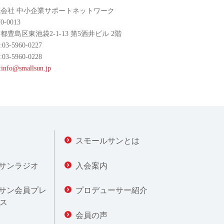
会社 中小企業サポートネットワーク
0-0013
都豊島区東池袋2-1-13 第5酒井ビル 2階
:03-5960-0227
:03-5960-0228
:
info@smallsun.jp
スモールサンとは
サンラジオ
入会案内
サン会員プレ
プロデューサー紹介
ス
会員の声