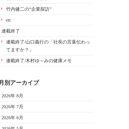
竹内健二の“企業探訪”
etc
連載終了
連載終了/山口義行の「社長の言葉伝わっ
てますか？」
連載終了/木村ゆ～みの健康メモ
月別アーカイブ
2026年 8月
2026年 7月
2026年 6月
2026年 5月