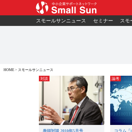
スモールサンニュース
セミナー
スモ
HOME
スモールサンニュース
対談
論考
巻頭対談 2010年5月号
コラム「