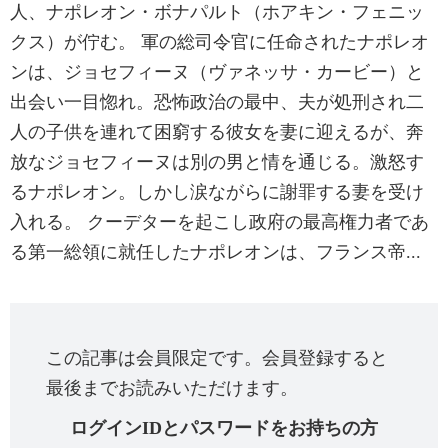
人、ナポレオン・ボナパルト（ホアキン・フェニッ
クス）が佇む。 軍の総司令官に任命されたナポレオ
ンは、ジョセフィーヌ（ヴァネッサ・カービー）と
出会い一目惚れ。恐怖政治の最中、夫が処刑され二
人の子供を連れて困窮する彼女を妻に迎えるが、奔
放なジョセフィーヌは別の男と情を通じる。激怒す
るナポレオン。しかし涙ながらに謝罪する妻を受け
入れる。 クーデターを起こし政府の最高権力者であ
る第一総領に就任したナポレオンは、フランス帝...
この記事は会員限定です。会員登録すると
最後までお読みいただけます。
ログインIDとパスワードをお持ちの方