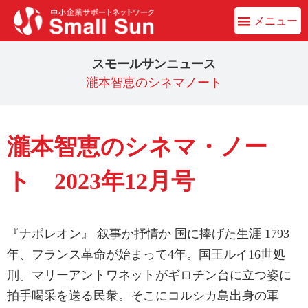
メニュー
スモールサンニュース
瀧本智恵のシネマノート
瀧本智恵のシネマ・ノー
ト 2023年12月号
『ナポレオン』 叙事か抒情か 国に捧げた生涯 1793
年、フランス革命が始まって4年。国王ルイ16世処
刑。マリーアントワネットがギロチン台に立つ姿に
拍手喝采を送る民衆。そこにコルシカ島出身の軍