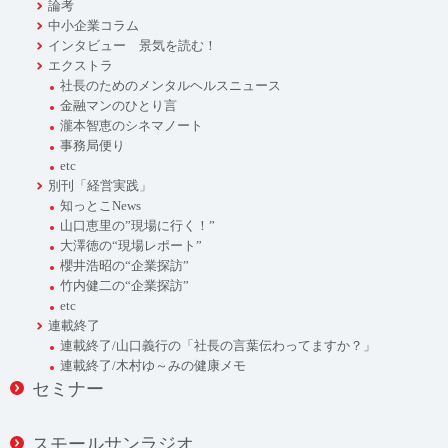
論考
中小企業コラム
インタビュー 景気を読む！
エクストラ
社長のためのメンタルヘルスニュース
金融マンのひとり言
瀧本智恵のシネマノート
事務局便り
etc
別刊「経営実践」
知っとこNews
山口恵里の”現場に行く！”
大澤徳の“現場レポート”
櫻井浩昭の“企業探訪”
竹内健二の“企業探訪”
etc
連載終了
連載終了/山口義行の「社長の言葉伝わってますか？」
連載終了/木村ゆ～みの健康メモ
セミナー
スモールサンラジオ