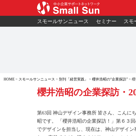
スモールサンニュース
セミナー
スモ
HOME
スモールサンニュース
別刊「経営実践」
櫻井浩昭の“企業探訪”
櫻
櫻井浩昭の企業探訪・201
第63回 神山デザイン事務所 皆さん、こん
昭です。 「櫻井浩昭の企業探訪！」第６３
でデザインを担当し、現在は、神山デザイン