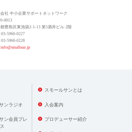
会社 中小企業サポートネットワーク
0-0013
都豊島区東池袋2-1-13 第5酒井ビル 2階
:03-5960-0227
:03-5960-0228
:
info@smallsun.jp
スモールサンとは
サンラジオ
入会案内
サン会員プレ
プロデューサー紹介
ス