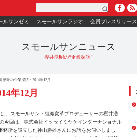
検索
ールサンゼミ
スモールサンラジオ
会員プレスリリー
スモールサンニュース
櫻井浩昭の“企業探訪”
井浩昭の企業探訪・2014年12月
4年12月
にちは。スモールサン・組織変革プロデューサーの櫻井浩
回の今回は、株式会社イッセイミヤケインターナショナル
事務所を設立した神山勝雄さんにお話をお伺いしまし