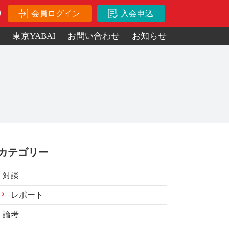
会員ログイン
入会申込
ス
東京YABAI
お問い合わせ
お知らせ
カテゴリー
対談
レポート
論考