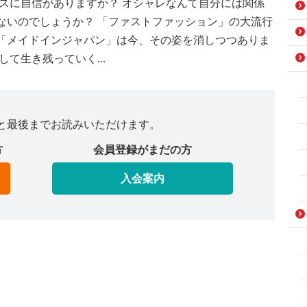
スに自信がありますか？ オシャレなんて自分には関係
ないのでしょうか？ 「ファストファッション」の大流行
「メイドインジャパン」は今、その姿を消しつつありま
て生き残っていく...
と最後までお読みいただけます。
方
会員登録がまだの方
入会案内