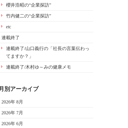
櫻井浩昭の“企業探訪”
竹内健二の“企業探訪”
etc
連載終了
連載終了/山口義行の「社長の言葉伝わっ
てますか？」
連載終了/木村ゆ～みの健康メモ
月別アーカイブ
2026年 8月
2026年 7月
2026年 6月