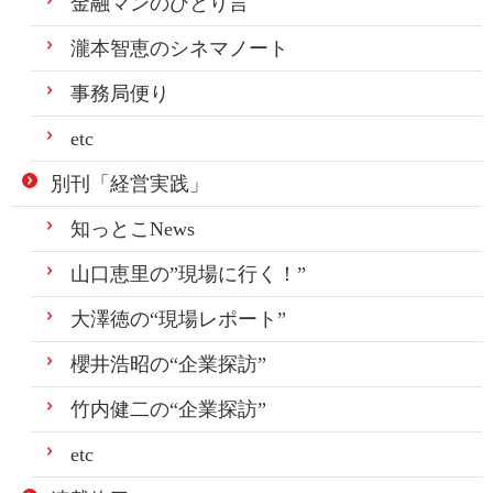
金融マンのひとり言
瀧本智恵のシネマノート
事務局便り
etc
別刊「経営実践」
知っとこNews
山口恵里の”現場に行く！”
大澤徳の“現場レポート”
櫻井浩昭の“企業探訪”
竹内健二の“企業探訪”
etc