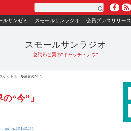
検索
ールサンゼミ
スモールサンラジオ
会員プレスリリー
スモールサンラジオ
悠祠郞と翼の“キャッチ・ナウ”
スケットボール業界の“今”」
の“今”」