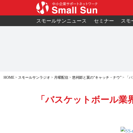
スモールサンニュース
セミナー
スモ
HOME
スモールサンラジオ
月曜配信
悠祠郞と翼の“キャッチ・ナウ”
「バ
「バスケットボール業界