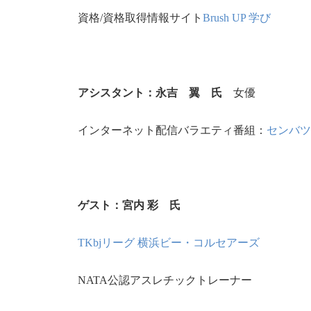
資格/資格取得情報サイト
Brush UP 学び
アシスタント：永吉 翼 氏
女優
インターネット配信バラエティ番組：
センバツ
ゲスト：宮内 彩 氏
TKbjリーグ 横浜ビー・コルセアーズ
NATA公認アスレチックトレーナー