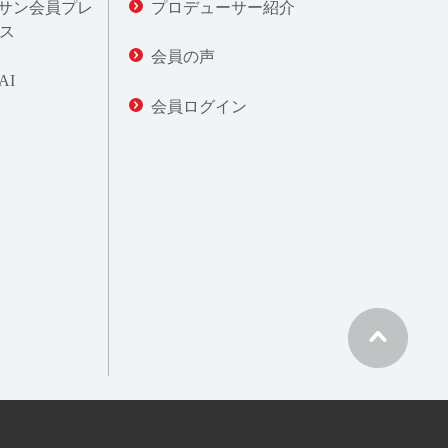
サン会員プレ
プロデューサー紹介
ス
会員の声
AI
会員ログイン