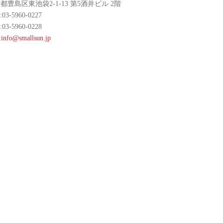
都豊島区東池袋2-1-13 第5酒井ビル 2階
:03-5960-0227
:03-5960-0228
:
info@smallsun.jp