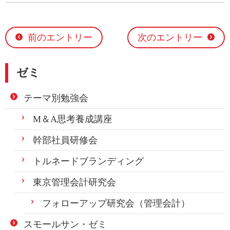
ェ
ェ
ア
ア
す
す
る
る
前のエントリー
次のエントリー
ゼミ
テーマ別勉強会
M＆A思考養成講座
幹部社員研修会
トルネードブランディング
東京管理会計研究会
フォローアップ研究会（管理会計）
スモールサン・ゼミ