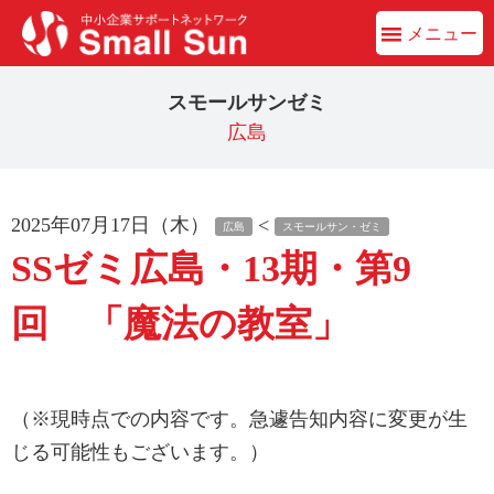
メニュー
スモールサンゼミ
広島
2025年07月17日（木）
<
広島
スモールサン・ゼミ
SSゼミ広島・13期・第9
回 「魔法の教室」
（※現時点での内容です。急遽告知内容に変更が生
じる可能性もございます。）