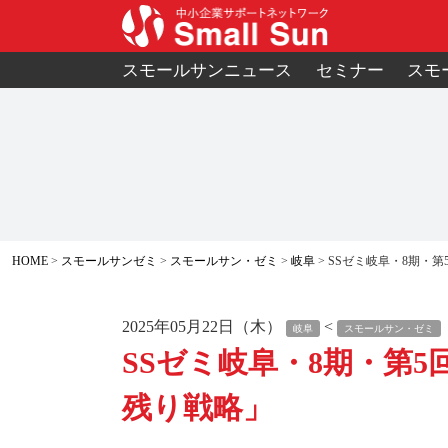
スモールサンニュース
セミナー
スモ
HOME
スモールサンゼミ
スモールサン・ゼミ
岐阜
SSゼミ岐阜・8期・
2025年05月22日（木）
<
岐阜
スモールサン・ゼミ
SSゼミ岐阜・8期・第
残り戦略」