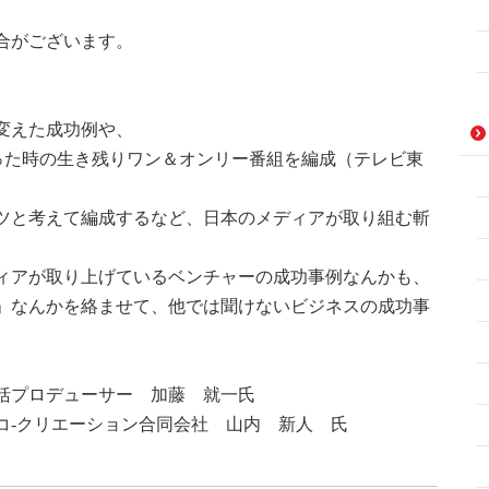
合がございます。
変えた成功例や、
った時の生き残りワン＆オンリー番組を編成（テレビ東
ツと考えて編成するなど、日本のメディアが取り組む斬
ィアが取り上げているベンチャーの成功事例なんかも、
」なんかを絡ませて、他では聞けないビジネスの成功事
括プロデューサー 加藤 就一氏
コ-クリエーション合同会社 山内 新人 氏