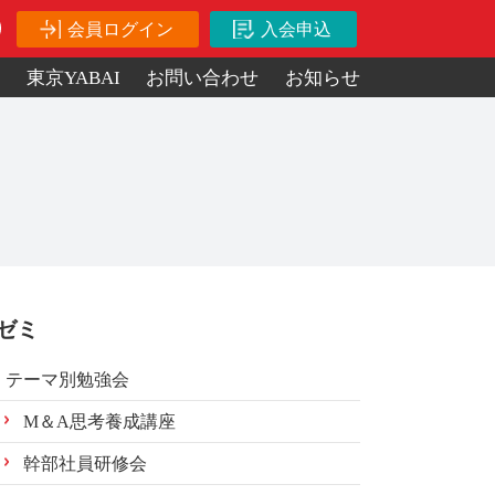
会員ログイン
入会申込
ス
東京YABAI
お問い合わせ
お知らせ
ゼミ
テーマ別勉強会
M＆A思考養成講座
幹部社員研修会