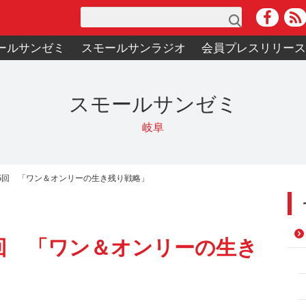
検索
ールサンゼミ
スモールサンラジオ
会員プレスリリー
スモールサンゼミ
岐阜
第5回 「ワン＆オンリーの生き残り戦略」
5回 「ワン＆オンリーの生き