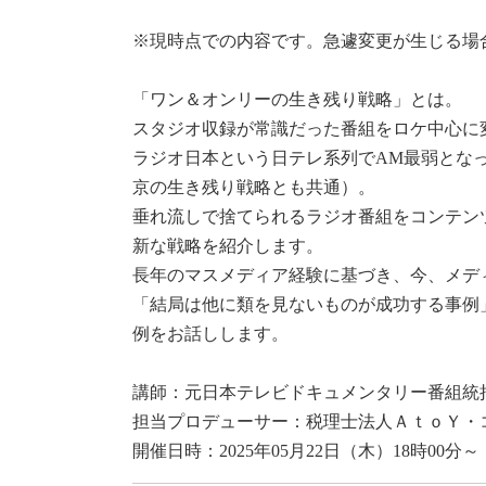
※現時点での内容です。急遽変更が生じる場
「ワン＆オンリーの生き残り戦略」とは。
スタジオ収録が常識だった番組をロケ中心に
ラジオ日本という日テレ系列でAM最弱とな
京の生き残り戦略とも共通）。
垂れ流しで捨てられるラジオ番組をコンテン
新な戦略を紹介します。
長年のマスメディア経験に基づき、今、メデ
「結局は他に類を見ないものが成功する事例
例をお話しします。
講師：元日本テレビドキュメンタリー番組統
担当プロデューサー：税理士法人ＡｔｏＹ・
開催日時：2025年05月22日（木）18時00分～