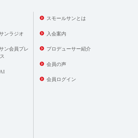
スモールサンとは
サンラジオ
入会案内
サン会員プレ
プロデューサー紹介
ス
会員の声
AI
会員ログイン