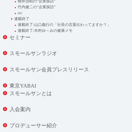
櫻井浩昭の“企業探訪”
竹内健二の“企業探訪”
etc
連載終了
連載終了/山口義行の「社長の言葉伝わってますか？」
連載終了/木村ゆ～みの健康メモ
セミナー
スモールサンラジオ
スモールサン会員プレスリリース
東京YABAI
スモールサンとは
入会案内
プロデューサー紹介