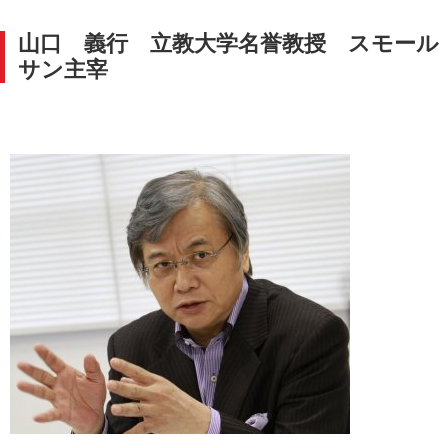
山口 義行 立教大学名誉教授 スモール
サン主宰