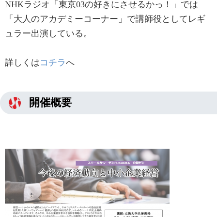
NHKラジオ「東京03の好きにさせるかっ！」では
「大人のアカデミーコーナー」で講師役としてレギ
ュラー出演している。
詳しくは
コチラ
​へ
開催概要