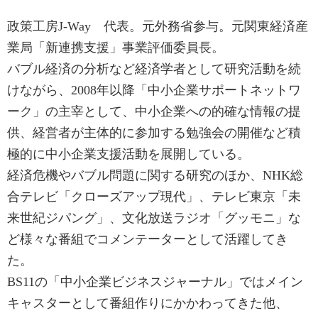
政策工房J-Way 代表。元外務省参与。元関東経済産
業局「新連携支援」事業評価委員長。
バブル経済の分析など経済学者として研究活動を続
けながら、2008年以降「中小企業サポートネットワ
ーク」の主宰として、中小企業への的確な情報の提
供、経営者が主体的に参加する勉強会の開催など積
極的に中小企業支援活動を展開している。
経済危機やバブル問題に関する研究のほか、NHK総
合テレビ「クローズアップ現代」、テレビ東京「未
来世紀ジパング」、文化放送ラジオ「グッモニ」な
ど様々な番組でコメンテーターとして活躍してき
た。
BS11の「中小企業ビジネスジャーナル」ではメイン
キャスターとして番組作りにかかわってきた他、