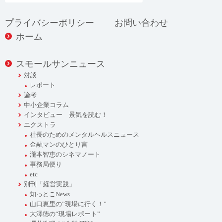
プライバシーポリシー
お問い合わせ
ホーム
スモールサンニュース
対談
レポート
論考
中小企業コラム
インタビュー 景気を読む！
エクストラ
社長のためのメンタルヘルスニュース
金融マンのひとり言
瀧本智恵のシネマノート
事務局便り
etc
別刊「経営実践」
知っとこNews
山口恵里の”現場に行く！”
大澤徳の“現場レポート”