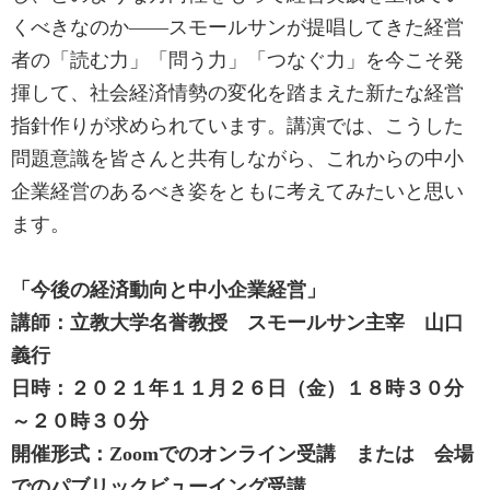
くべきなのか――スモールサンが提唱してきた経営
者の「読む力」「問う力」「つなぐ力」を今こそ発
揮して、社会経済情勢の変化を踏まえた新たな経営
指針作りが求められています。講演では、こうした
問題意識を皆さんと共有しながら、これからの中小
企業経営のあるべき姿をともに考えてみたいと思い
ます。
「今後の経済動向と中小企業経営」
講師：立教大学名誉教授 スモールサン主宰 山口
義行
日時：２０２１年１１月２６日（金）１８時３０分
～２０時３０分
開催形式：Zoomでのオンライン受講 または 会場
でのパブリックビューイング受講