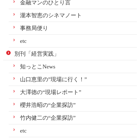
金融マンのひとり言
瀧本智恵のシネマノート
事務局便り
etc
別刊「経営実践」
知っとこNews
山口恵里の”現場に行く！”
大澤徳の“現場レポート”
櫻井浩昭の“企業探訪”
竹内健二の“企業探訪”
etc