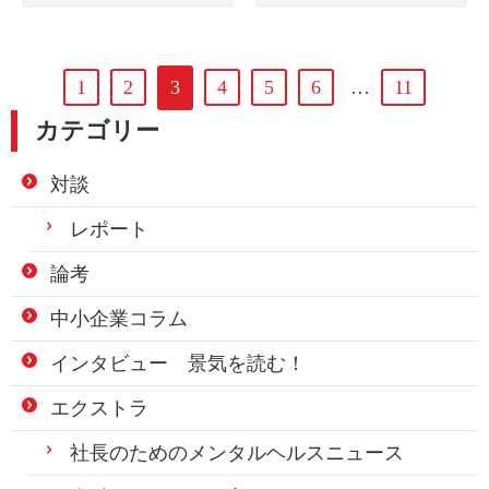
1
2
3
4
5
6
…
11
カテゴリー
対談
レポート
論考
中小企業コラム
インタビュー 景気を読む！
エクストラ
社長のためのメンタルヘルスニュース