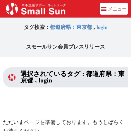
メニュー
タグ検索：
都道府県：東京都
,
login
スモールサン会員プレスリリース
選択されているタグ :
都道府県：東
京都
,
login
ただいまページを準備しております。もうしばらく
お待ちください。