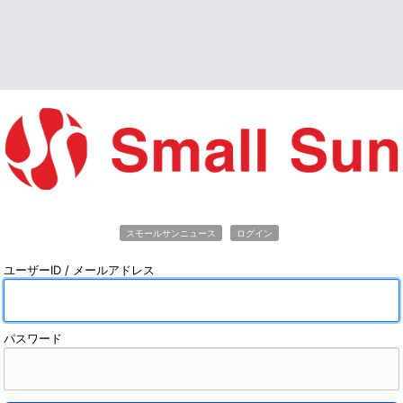
スモールサンニュース
ログイン
ユーザーID / メールアドレス
パスワード